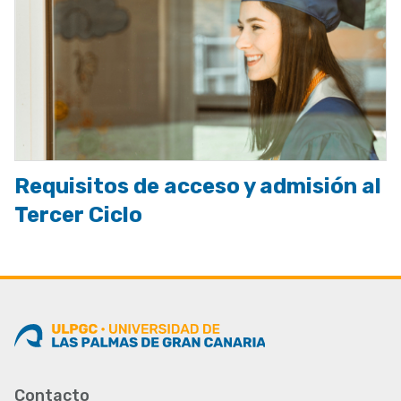
Requisitos de acceso y admisión al
Tercer Ciclo
Contacto