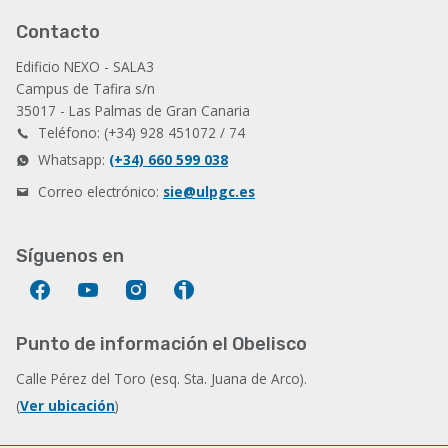
Contacto
Edificio NEXO - SALA3
Campus de Tafira s/n
35017 - Las Palmas de Gran Canaria
Teléfono: (+34) 928 451072 / 74
Whatsapp:
(+34) 660 599 038
Correo electrónico:
sie@ulpgc.es
Síguenos en
Facebook
YouTube
Instagram
Ivoox
Punto de información el Obelisco
Calle Pérez del Toro (esq. Sta. Juana de Arco).
(
Ver ubicación
)