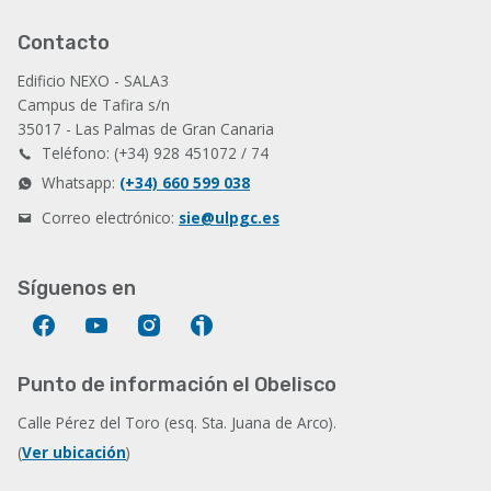
Contacto
Edificio NEXO - SALA3
Campus de Tafira s/n
35017 - Las Palmas de Gran Canaria
Teléfono: (+34) 928 451072 / 74
Whatsapp:
(+34) 660 599 038
Correo electrónico:
sie@ulpgc.es
Síguenos en
Facebook
YouTube
Instagram
Ivoox
Punto de información el Obelisco
Calle Pérez del Toro (esq. Sta. Juana de Arco).
(
Ver ubicación
)