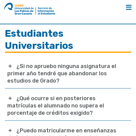
ULPGC
Nombre
unidad
Inicio
Preguntas Frecuentes
Estudiantes
Universitarios
¿Si no apruebo ninguna asignatura el
primer año tendré que abandonar los
estudios de Grado?
¿Qué ocurre si en posteriores
matrículas el alumnado no supera el
porcentaje de créditos exigido?
¿Puedo matricularme en enseñanzas