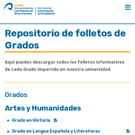
ULPGC
Nombre
unidad
Estudia en la ULPGC
Folletos y Guías
Repositorio de Grados
Repositorio de folletos de
Grados
Aquí puedes descargar todos los folletos informativos
de cada Grado impartido en nuestra universidad.
Grados
Artes y Humanidades
Grado en Historia
Grado en Lengua Española y Literaturas