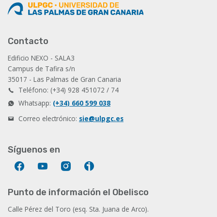
Contacto
Edificio NEXO - SALA3
Campus de Tafira s/n
35017 - Las Palmas de Gran Canaria
Teléfono: (+34) 928 451072 / 74
Whatsapp:
(+34) 660 599 038
Correo electrónico:
sie@ulpgc.es
Síguenos en
Facebook
YouTube
Instagram
Ivoox
Punto de información el Obelisco
Calle Pérez del Toro (esq. Sta. Juana de Arco).